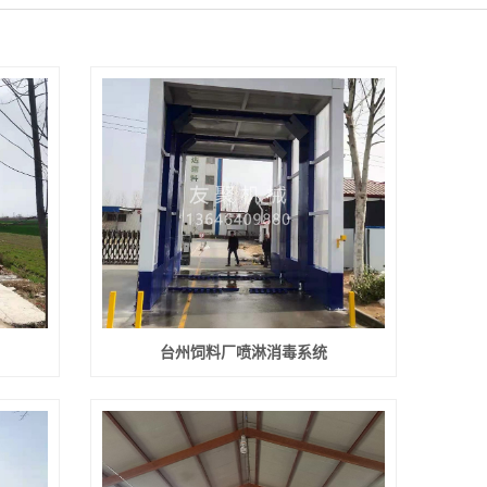
台州饲料厂喷淋消毒系统