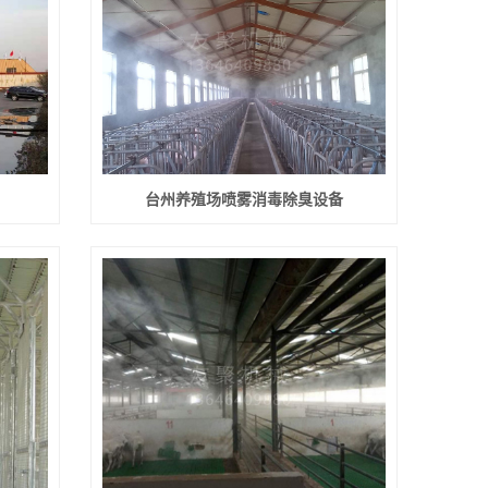
台州养殖场喷雾消毒除臭设备