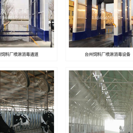
州饲料厂喷淋消毒通道
台州饲料厂喷淋消毒设备