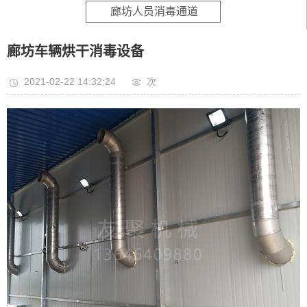
廊坊人员消毒通道
廊坊车辆烘干消毒设备
2021-02-22 14:32:24
次