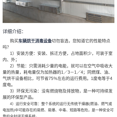
详细介绍：
购买
车辆烘干消毒设备
切勿盲选，您知道它的性能特点
吗？
1）安装方便：安装、拆迁方便，占地面积少，可装于室
内、外；
2）节能：只需消耗少量的电能，就可以在空气中吸收大
量的热量，耗电量仅为加热器的1／3－1／4；同燃煤、油、
气烘干设备相比，可节省75％左右的运行费用。1度电等于4
度电。
3）环保无污染：没有燃烧物及排放物，是一种可持续发
展的环保型产品。
4）运行安全可靠：整个系统的运行无传统干燥器(燃油、燃气或
电加热)中可能存在的易燃、易爆、中毒、短路等危险，是一种安全可
靠的全封闭干燥系统。