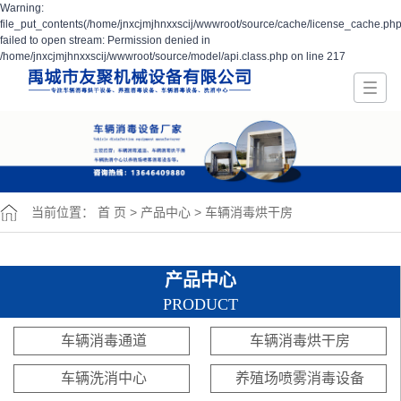
Warning:
file_put_contents(/home/jnxcjmjhnxxscij/wwwroot/source/cache/license_cache.php
failed to open stream: Permission denied in
/home/jnxcjmjhnxxscij/wwwroot/source/model/api.class.php on line 217
当前位置：
首 页
>
产品中心
>
车辆消毒烘干房
产品中心
PRODUCT
车辆消毒通道
车辆消毒烘干房
车辆洗消中心
养殖场喷雾消毒设备