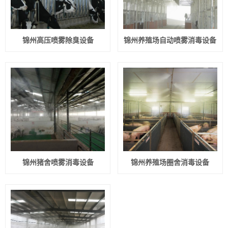
锦州高压喷雾除臭设备
锦州养殖场自动喷雾消毒设备
锦州猪舍喷雾消毒设备
锦州养殖场圈舍消毒设备