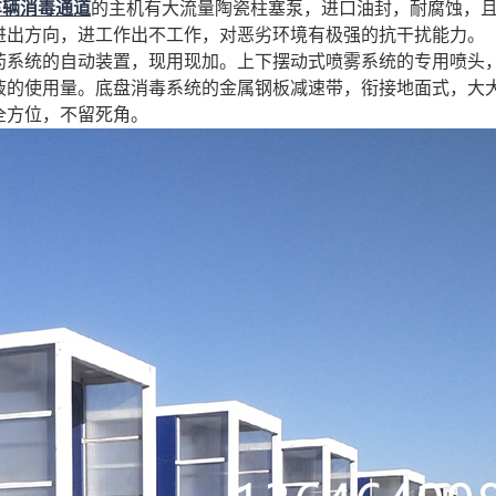
车辆消毒通道
的主机有大流量陶瓷柱塞泵，进口油封，耐腐蚀，
进出方向，进工作出不工作，对恶劣环境有极强的抗干扰能力。
药系统的自动装置，现用现加。上下摆动式喷雾系统的专用喷头
液的使用量。底盘消毒系统的金属钢板减速带，衔接地面式，大
全方位，不留死角。