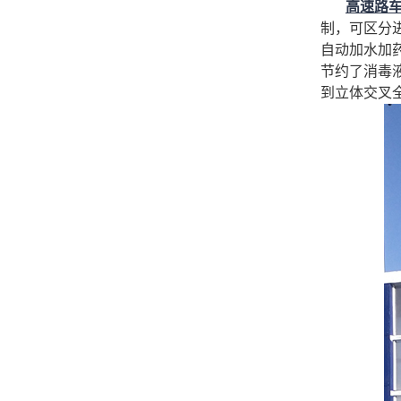
高速路
制，可区分
自动加水加
节约了消毒
到立体交叉