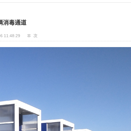
辆消毒通道
6 11:48:29
次