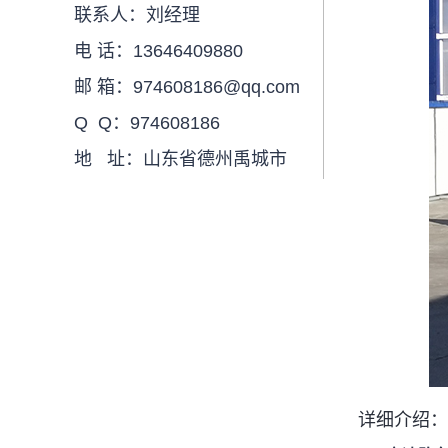
联系人：刘经理
电 话：13646409880
邮 箱：974608186@qq.com
Q Q：974608186
地 址：山东省德州禹城市
详细介绍：