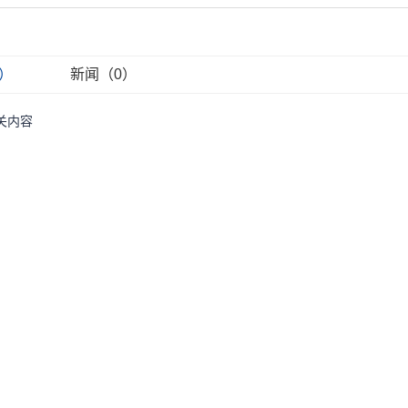
）
新闻（0）
关内容