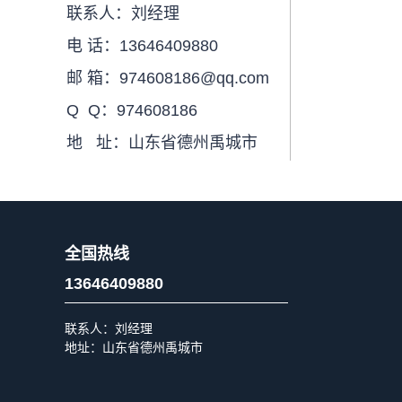
联系人：刘经理
电 话：13646409880
邮 箱：974608186@qq.com
Q Q：974608186
地 址：山东省德州禹城市
全国热线
13646409880
联系人：刘经理
地址：山东省德州禹城市