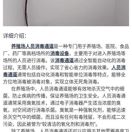
详细介绍：
养殖场人员消毒通道
是一种专门用于养殖场、医院、食品
厂、药厂等高档场所的
消毒设备
，主要用于对进入养殖场等
场所的人员进行消毒。该
消毒通道
通过全智能自动化的消毒
过程，无需人员操作，实现了省心省力的消毒效果。
人员消
毒通道
通常包括自动化消毒和智能单位消毒等特点，能够全
方位地消毒被消毒对象，实现立体无死角消毒。
在养殖场中，人员消毒通道能够有效地杀灭空气中的细
菌，防止疾病的传播，保证养殖场的卫生安全。人员消毒通
道通常采用臭氧技术，通过电子消毒器产生适当浓度的臭
氧，对空间进行消毒杀菌。臭氧是一种强氧化剂，能够迅速
杀灭空气中的细菌，而且没有任何有毒残留，不会形成二次
污染，因此被誉为“较清洁的氧化剂和消毒剂”。
除了养殖场，人员消毒通道还可以应用于其他需要高度卫