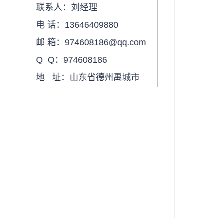
联系人：刘经理
电 话：13646409880
邮 箱：974608186@qq.com
Q Q：974608186
地 址：山东省德州禹城市