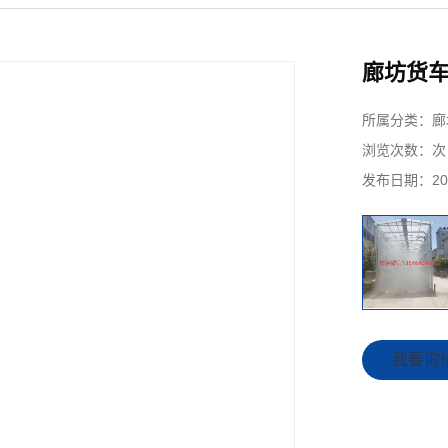
廊坊货
所属分类：
廊
浏览次数：
次
发布日期：
20
我要询