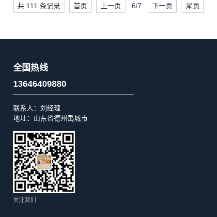
共 111 条记录
首页
上一页
6/7
下一页
尾页
全国热线
13646409880
联系人：刘经理
地址：山东省德州禹城市
关注我们