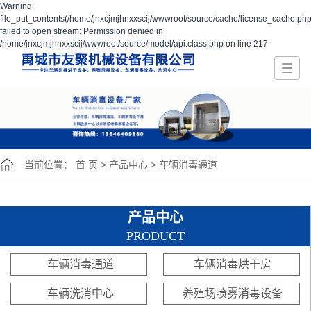
Warning:
file_put_contents(/home/jnxcjmjhnxxscij/wwwroot/source/cache/license_cache.php
failed to open stream: Permission denied in
/home/jnxcjmjhnxxscij/wwwroot/source/model/api.class.php on line 217
当前位置：
首 页
>
产品中心
>
车辆消毒通道
产品中心
PRODUCT
车辆消毒通道
车辆消毒烘干房
车辆洗消中心
养殖场喷雾消毒设备