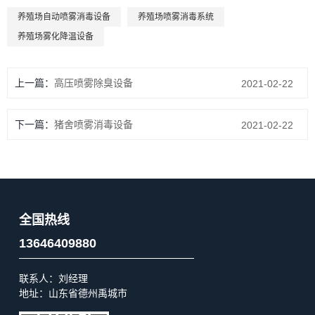
养殖场自动喷雾消毒设备
养殖场喷雾消毒系统
养殖场雾化降温设备
上一篇：
高压喷雾除臭设备
2021-02-22
下一篇：
猪舍喷雾消毒设备
2021-02-22
全国热线
13646409880
联系人：刘经理
地址：山东省德州禹城市