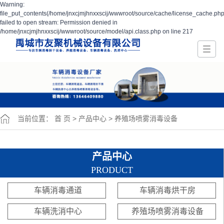
Warning:
file_put_contents(/home/jnxcjmjhnxxscij/wwwroot/source/cache/license_cache.php
failed to open stream: Permission denied in
/home/jnxcjmjhnxxscij/wwwroot/source/model/api.class.php on line 217
当前位置：
首 页
>
产品中心
>
养殖场喷雾消毒设备
产品中心
PRODUCT
车辆消毒通道
车辆消毒烘干房
车辆洗消中心
养殖场喷雾消毒设备